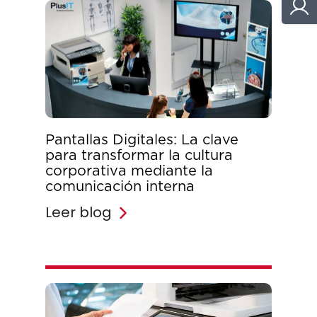
Pantallas Digitales: La clave
para transformar la cultura
corporativa mediante la
comunicación interna
Leer blog