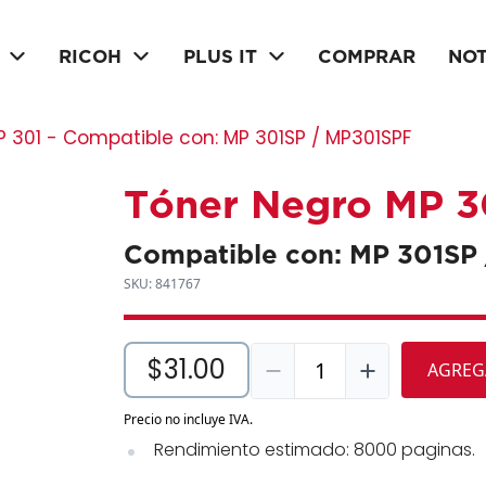
RICOH
PLUS IT
COMPRAR
NOT
P 301 - Compatible con: MP 301SP / MP301SPF
Tóner Negro MP 3
Compatible con: MP 301SP
SKU: 841767
$31.00
1
AGREG
Precio no incluye IVA.
Rendimiento estimado: 8000 paginas.