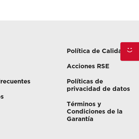
Política de Calidad
Acciones RSE
frecuentes
Políticas de
privacidad de datos
os
Términos y
Condiciones de la
Garantía