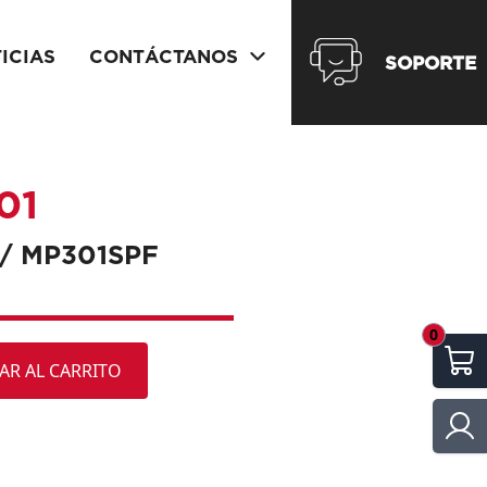
ICIAS
CONTÁCTANOS
SOPORTE
01
 / MP301SPF
0
AR AL CARRITO