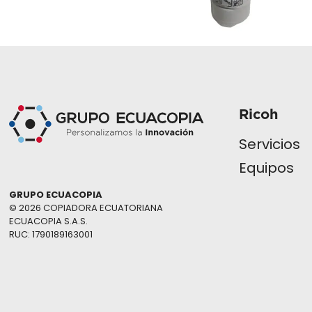
Ricoh
Servicios
Equipos
GRUPO ECUACOPIA
© 2026 COPIADORA ECUATORIANA
ECUACOPIA S.A.S.
RUC: 1790189163001