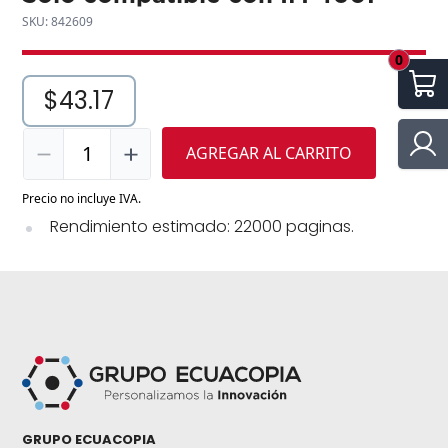
SKU: 842609
0
$43.17
1
AGREGAR AL CARRITO
Precio no incluye IVA.
Rendimiento estimado: 22000 paginas.
GRUPO ECUACOPIA