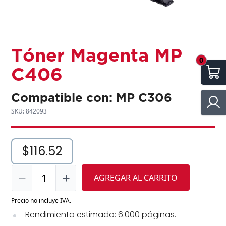
Tóner Magenta MP
0
C406
Compatible con: MP C306
SKU: 842093
$116.52
1
AGREGAR AL CARRITO
Precio no incluye IVA.
Rendimiento estimado: 6.000 páginas.