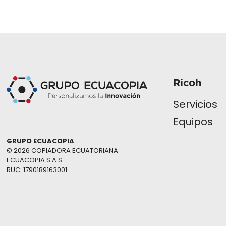
Ricoh
Servicios
Equipos
GRUPO ECUACOPIA
© 2026 COPIADORA ECUATORIANA
ECUACOPIA S.A.S.
RUC: 1790189163001