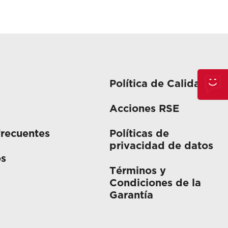
Política de Calidad
Acciones RSE
frecuentes
Políticas de
privacidad de datos
os
Términos y
Condiciones de la
Garantía