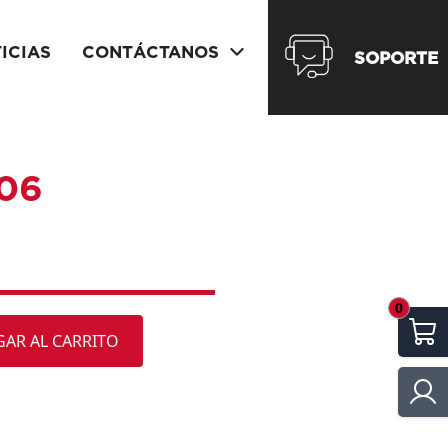
ICIAS
CONTÁCTANOS
SOPORTE
406
0
AR AL CARRITO