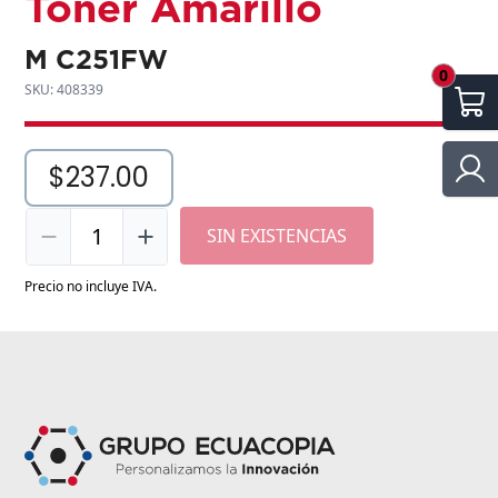
Toner Amarillo
M C251FW
0
SKU: 408339
$237.00
1
SIN EXISTENCIAS
Precio no incluye IVA.