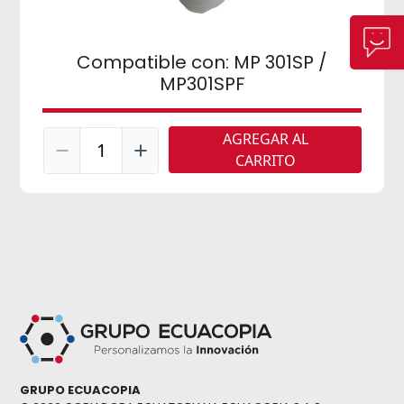
Compatible con: MP 301SP /
MP301SPF
AGREGAR AL
1
CARRITO
GRUPO ECUACOPIA