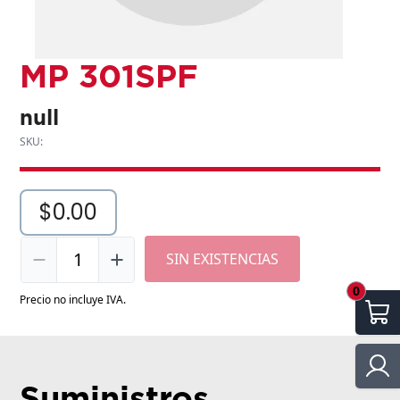
MP 301SPF
null
SKU:
$0.00
1
SIN EXISTENCIAS
0
Precio no incluye IVA.
Suministros