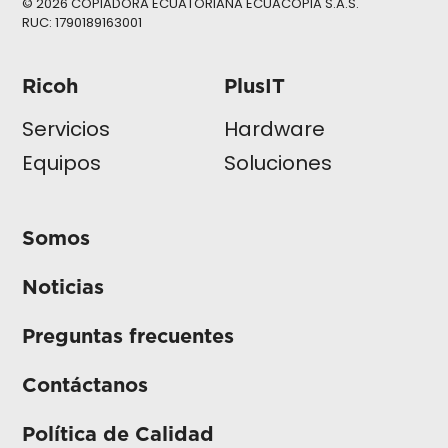
© 2026 COPIADORA ECUATORIANA ECUACOPIA S.A.S.
RUC: 1790189163001
Ricoh
PlusIT
Servicios
Hardware
Equipos
Soluciones
Somos
Noticias
Preguntas frecuentes
Contáctanos
Política de Calidad