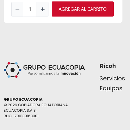
1
AGREGAR AL CARRITO
Ricoh
Servicios
Equipos
GRUPO ECUACOPIA
© 2026 COPIADORA ECUATORIANA
ECUACOPIA S.A.S.
RUC: 1790189163001