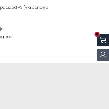
capacidad A3 (vía bandeja
jas.
0
áginas.