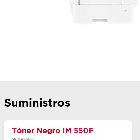
Suministros
Tóner Negro IM 550F
SKU: 418477