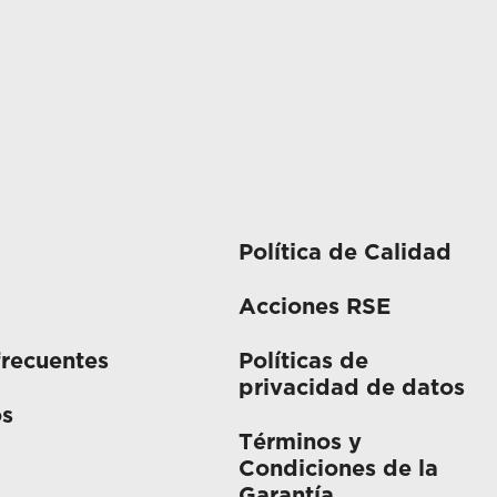
Política de Calidad
Acciones RSE
frecuentes
Políticas de
privacidad de datos
os
Términos y
Condiciones de la
Garantía