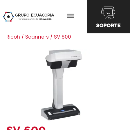
SOPORTE
Ricoh / Scanners / SV 600
SV 600