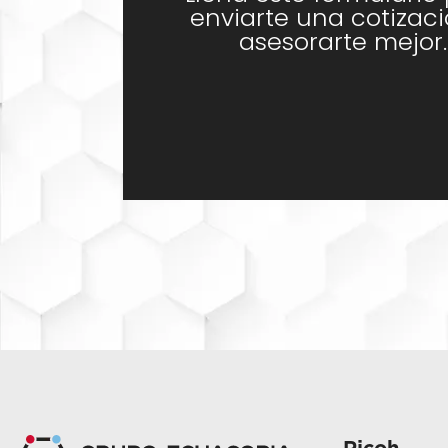
enviarte una cotizaci
asesorarte mejor.
Ricoh