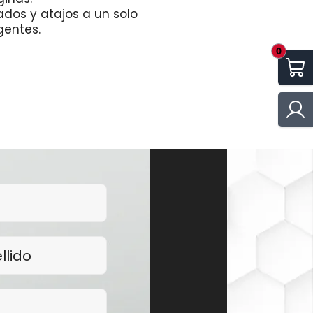
ados y atajos a un solo
gentes.
0