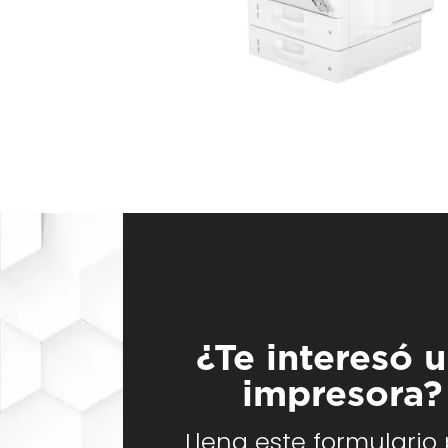
¿Te interesó 
impresora?
Llena este formulario