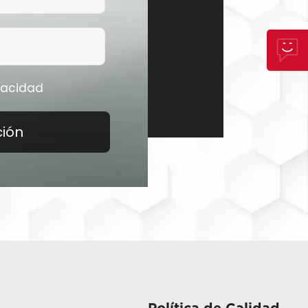
ivacidad
ción
Política de Calidad