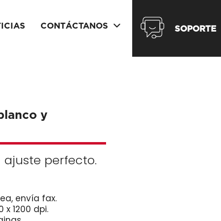
ICIAS
CONTÁCTANOS
SOPORTE
blanco y
 ajuste perfecto.
a, envía fax.
 x 1200 dpi.
ginas.