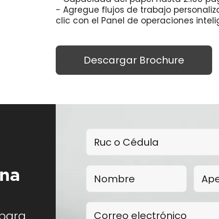
- Agregue flujos de trabajo personaliz
clic con el Panel de operaciones inteli
Descargar Brochure
una
 para