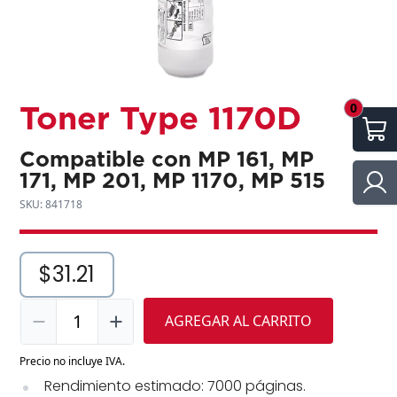
Toner Type 1170D
0
Compatible con MP 161, MP
171, MP 201, MP 1170, MP 515
SKU: 841718
$31.21
1
AGREGAR AL CARRITO
Precio no incluye IVA.
Rendimiento estimado: 7000 páginas.